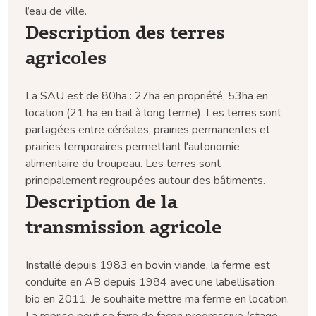
l’eau de ville.
Description des terres
agricoles
La SAU est de 80ha : 27ha en propriété, 53ha en
location (21 ha en bail à long terme). Les terres sont
partagées entre céréales, prairies permanentes et
prairies temporaires permettant l'autonomie
alimentaire du troupeau. Les terres sont
principalement regroupées autour des bâtiments.
Description de la
transmission agricole
Installé depuis 1983 en bovin viande, la ferme est
conduite en AB depuis 1984 avec une labellisation
bio en 2011. Je souhaite mettre ma ferme en location.
La reprise peut se faire de façon progressive (stage