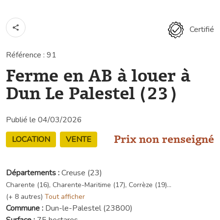
Certifié
Référence : 91
Ferme en AB à louer à
Dun Le Palestel (23)
Publié le 04/03/2026
Prix non renseigné
LOCATION
VENTE
Départements :
Creuse (23)
Charente (16), Charente-Maritime (17), Corrèze (19)...
(+ 8 autres)
Tout afficher
Commune :
Dun-le-Palestel (23800)