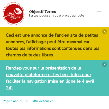
Objectif Terres
Faites pousser votre projet agricole
Ceci est une annonce de l’ancien site de petites
annonces, l’affichage peut être minimal car
toutes les informations sont contenues dans les
champs de textes libres.
Rendez-vous sur
la présentation de la
nouvelle plateforme et les liens tutos pour
faciliter la navigation (mise en ligne le 4 avril
24)
Page d’accueil
Offre de foncier