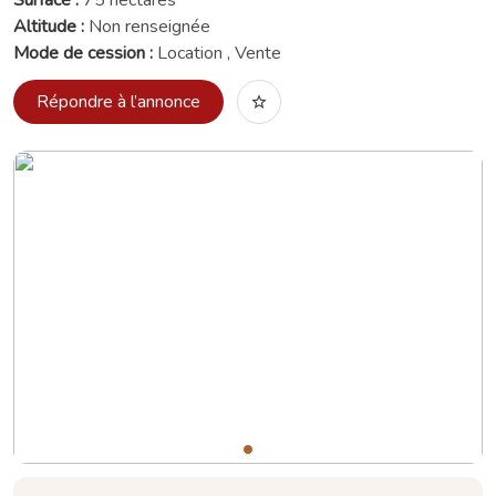
Surface :
75 hectares
Altitude :
Non renseignée
Mode de cession :
Location , Vente
Répondre à l’annonce