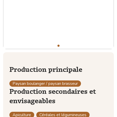
Production principale
Paysan boulanger / paysan brasseur
Production secondaires et
envisageables
Apiculture
Céréales et légumineuses