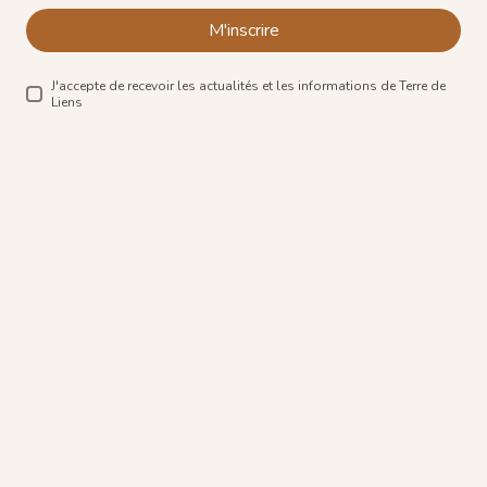
M'inscrire
J'accepte de recevoir les actualités et les informations de Terre de
Liens