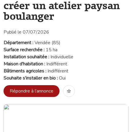
créer un atelier paysan
boulanger
Publié le 07/07/2026
Département :
Vendée (85)
Surface recherchée :
15 ha
Installation souhaitée :
Individuelle
Maison d'habitation :
Indifférent
Bâtiments agricoles :
Indifférent
Souhaite s'installer en bio :
Oui
Répondre à l’annonce