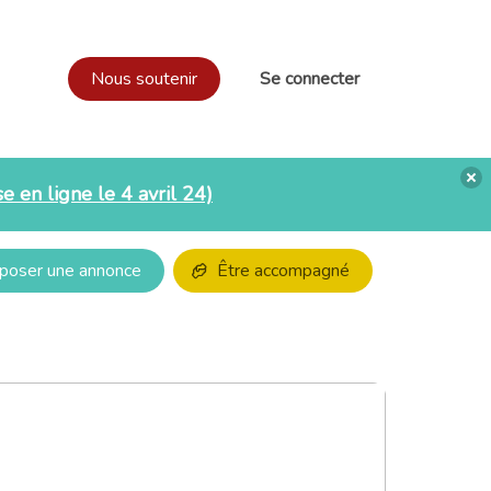
Nous soutenir
Se connecter
e en ligne le 4 avril 24)
poser une annonce
Être accompagné