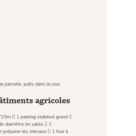
parcelle, puits dans la cour
âtiments agricoles
5*25m  1 parking stabilisé grand 
de diamètre en sable  1
r préparer les chevaux  1 four à