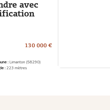
ndre avec
ification
130 000 €
une :
Limanton (58290)
de :
223 mètres