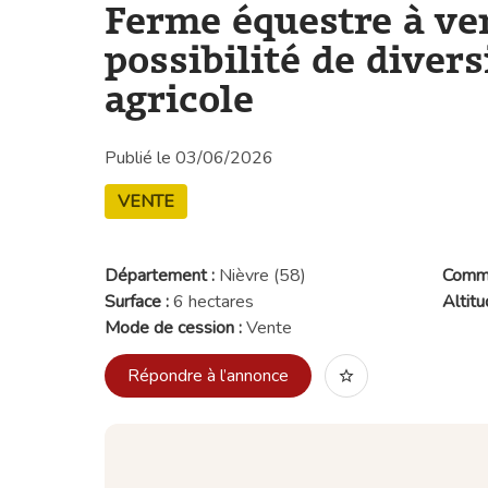
Ferme équestre à ve
possibilité de divers
agricole
Publié le 03/06/2026
VENTE
Département :
Nièvre (58)
Comm
Surface :
6 hectares
Altitu
Mode de cession :
Vente
Répondre à l’annonce