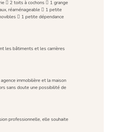
rie  2 toits à cochons  1 grange
aux, réaménageable  1 petite
movibles  1 petite dépendance
nt les bâtiments et les carrières
ne agence immobilière et la maison
lors sans doute une possibilité de
sion professionnelle, elle souhaite