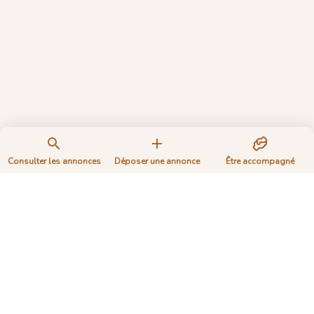
Consulter les annonces
Déposer une annonce
Être accompagné