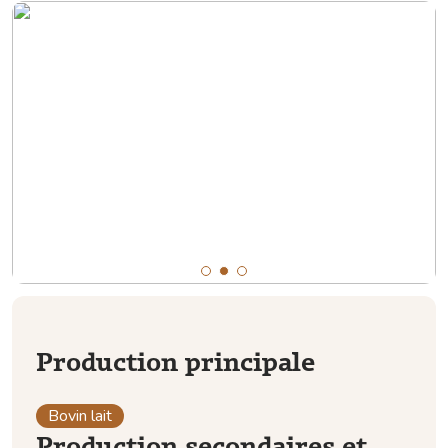
Production principale
Bovin lait
Production secondaires et