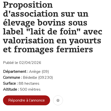
Proposition
d'association sur un
élevage bovins sous
label "lait de foin" avec
valorisation en yaourts
et fromages fermiers
Publié le 02/04/2026
Département :
Ariège (09)
Commune :
Bédeille (09230)
Surface :
88 hectares
Altitude :
500 mètres
Répondre à l’annonce